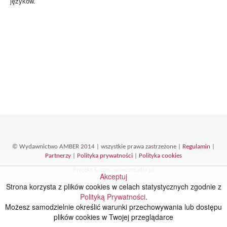
języków.
© Wydawnictwo AMBER 2014 | wszystkie prawa zastrzeżone |
Regulamin
|
Partnerzy
|
Polityka prywatności
|
Polityka cookies
Projekt &
cms
:
www.zstudio.pl
Akceptuj
Strona korzysta z plików cookies w celach statystycznych zgodnie z
Polityką Prywatności
.
Możesz samodzielnie określić warunki przechowywania lub dostępu
plików cookies w Twojej przeglądarce