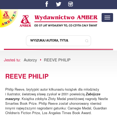
Toggl
navig
Jesteś tu:
Autorzy
REEVE PHILIP
REEVE PHILIP
Philip Reeve, brytyjski autor kilkunastu książek dla młodzieży
i ilustrator, światową sławę zyskał w 2001 powieścią
Zabójcze
maszyny
. Książka zdobyła Złoty Medal prestiżowej nagrody Nestle
Smarties Book Prize. Philip Reeve został uhonorowany również
innymi najwyższymi nagrodami gatunku: Carnegie Medal, Guardian
Children's Fiction Prize, Los Angeles Times Book Award.