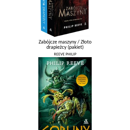
Zabójcze maszyny / Złoto
drapieżcy (pakiet)
REEVE PHILIP