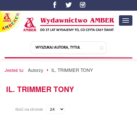
Toggl
navig
Jesteś tu:
Autorzy
IL. TRIMMER TONY
IL. TRIMMER TONY
Ilość na stronie